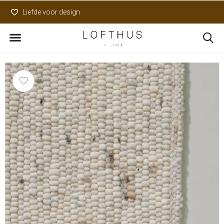
Liefde voor design
Uniek assortiment