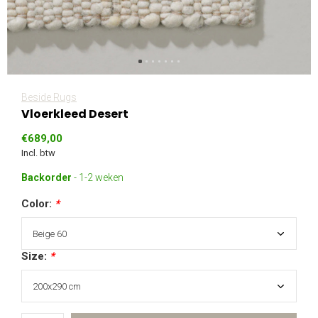
Beside Rugs
Vloerkleed Desert
€689,00
Incl. btw
Backorder
- 1-2 weken
Color:
*
Size:
*