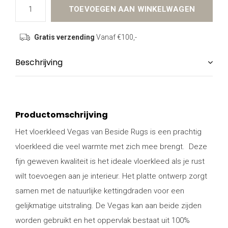
TOEVOEGEN AAN WINKELWAGEN
Gratis verzending
Vanaf €100,-
Beschrijving
Productomschrijving
Het vloerkleed Vegas van Beside Rugs is een prachtig
vloerkleed die veel warmte met zich mee brengt. Deze
fijn geweven kwaliteit is het ideale vloerkleed als je rust
wilt toevoegen aan je interieur. Het platte ontwerp zorgt
samen met de natuurlijke kettingdraden voor een
gelijkmatige uitstraling. De Vegas kan aan beide zijden
worden gebruikt en het oppervlak bestaat uit 100%