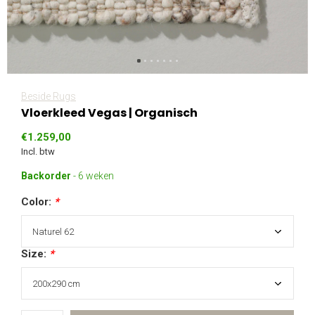
Beside Rugs
Vloerkleed Vegas | Organisch
€1.259,00
Incl. btw
Backorder
- 6 weken
Color:
*
Size:
*