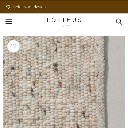
Liefde voor design
Uniek assortiment