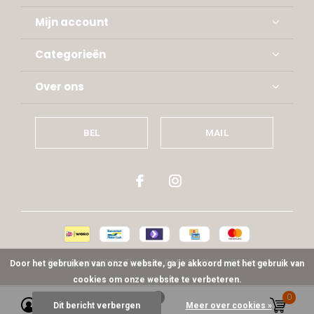
Mijn account
Categorieën
Over ons
BEL
MAIL
© Copyright
2026
- Theme By
DMWS
x
Plus+
-
RSS-feed
Door het gebruiken van onze website, ga je akkoord met het gebruik van
cookies om onze website te verbeteren.
0
0
Dit bericht verbergen
Meer over cookies »