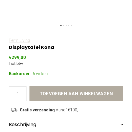
Ferm Living
Displaytafel Kona
€299,00
Incl. btw
Backorder
- 6 weken
TOEVOEGEN AAN WINKELWAGEN
Gratis verzending
Vanaf €100,-
Beschrijving