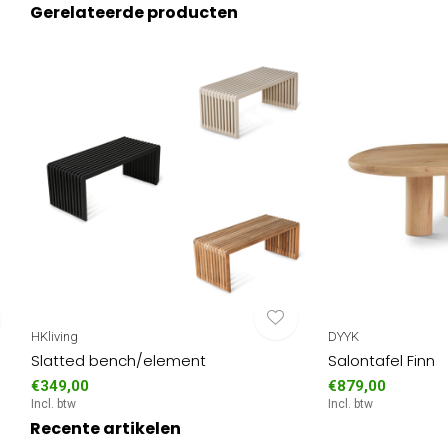
Gerelateerde producten
HKliving
DYYK
Slatted bench/element
Salontafel Finn
€349,00
€879,00
Incl. btw
Incl. btw
Recente artikelen