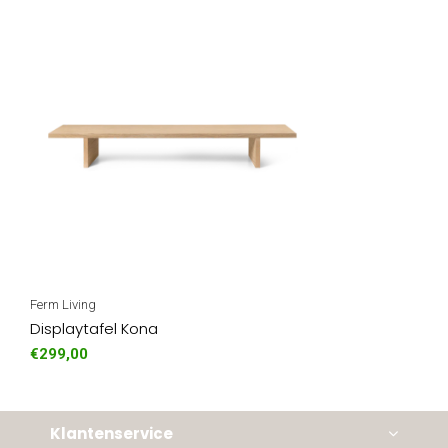
Ferm Living
Displaytafel Kona
€299,00
Klantenservice