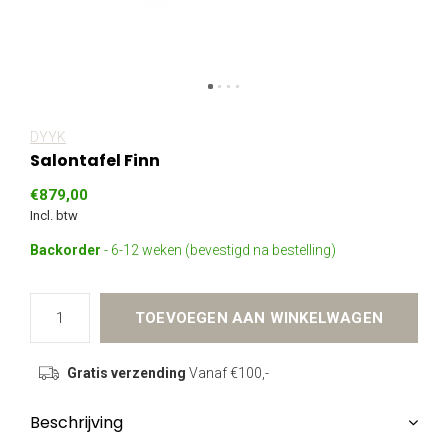
DYYK
Salontafel Finn
€879,00
Incl. btw
Backorder
- 6-12 weken (bevestigd na bestelling)
TOEVOEGEN AAN WINKELWAGEN
Gratis verzending
Vanaf €100,-
Beschrijving