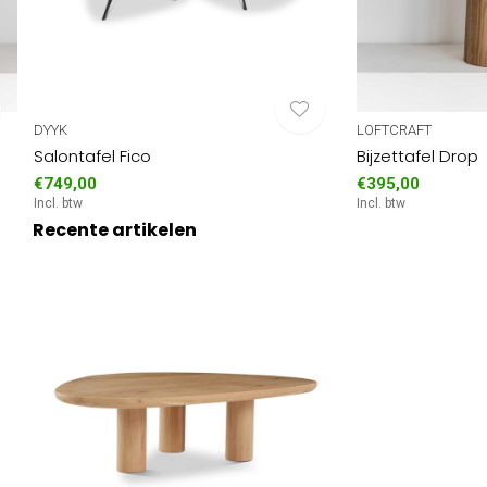
DYYK
LOFTCRAFT
Salontafel Fico
Bijzettafel Drop
€749,00
€395,00
Incl. btw
Incl. btw
Recente artikelen