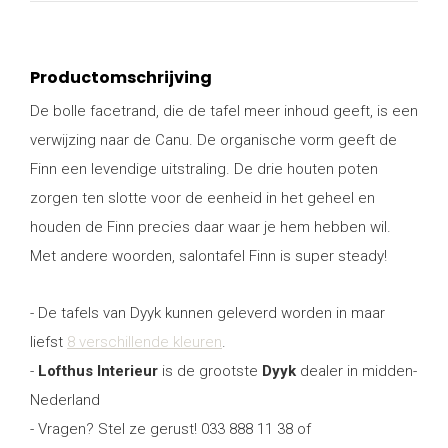
Productomschrijving
De bolle facetrand, die de tafel meer inhoud geeft, is een
verwijzing naar de Canu. De organische vorm geeft de
Finn een levendige uitstraling. De drie houten poten
zorgen ten slotte voor de eenheid in het geheel en
houden de Finn precies daar waar je hem hebben wil.
Met andere woorden, salontafel Finn is super steady!
- De tafels van Dyyk kunnen geleverd worden in maar
liefst
8 verschillende kleuren
.
-
Lofthus Interieur
is de grootste
Dyyk
dealer in midden-
Nederland
- Vragen? Stel ze gerust! 033 888 11 38 of