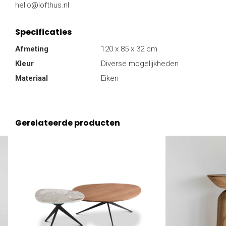
hello@lofthus.nl
Specificaties
Afmeting
120 x 85 x 32 cm
Kleur
Diverse mogelijkheden
Materiaal
Eiken
Gerelateerde producten