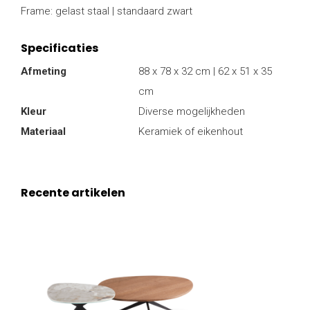
Frame: gelast staal | standaard zwart
Specificaties
Afmeting
88 x 78 x 32 cm | 62 x 51 x 35
cm
Kleur
Diverse mogelijkheden
Materiaal
Keramiek of eikenhout
Recente artikelen