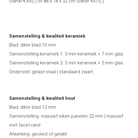
(vanaf €395,-) of 88 x 78 x 32 cm (vanaf €475,-)
Samenstelling & kwaliteit keramiek
Blad: dikte blad 10 mm
Samenstelling keramiek 1: 3 mm keramiek + 7 mm glas
Samenstelling keramiek 2: 5 mm keramiek + 5 mm glas
Onderstel: gelast staal | standaard zwart
Samenstelling & kwaliteit hout
Blad: dikte blad 12 mm
Samenstelling: massief eiken panelen 22 mm | massief
met facet rand
Afwerking: geolied of gelakt