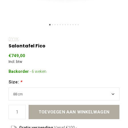
DYYK
Salontafel Fico
€749,00
Incl. btw
Backorder
- 6 weken
Size:
*
TOEVOEGEN AAN WINKELWAGEN
Gratis verzending
Vanaf €100,-