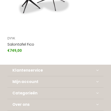
DYYK
Salontafel Fico
€749,00
Klantenservice
Mijn account
Categorieën
Over ons